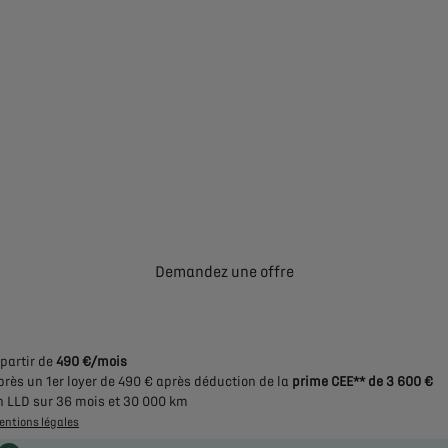
Demandez une offre
 partir de
490 €/mois
près un 1er loyer de 490 € après déduction de la
prime CEE** de 3 600 €
n LLD sur 36 mois et 30 000 km
entions légales