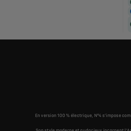
En version 100 % électrique, N°4 s’impose co
Son style moderne et audacieux incarnent l’A