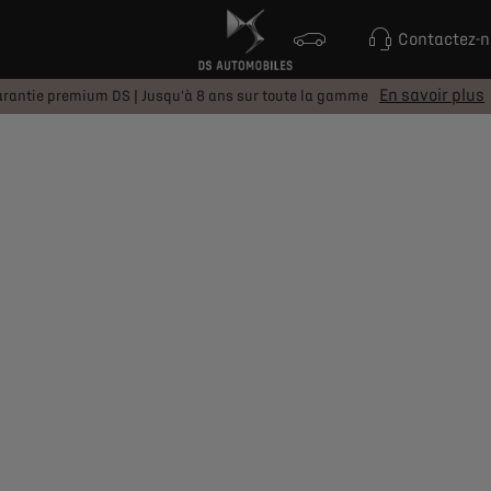
Contactez-
En savoir plus
rantie premium DS | Jusqu'à 8 ans sur toute la gamme