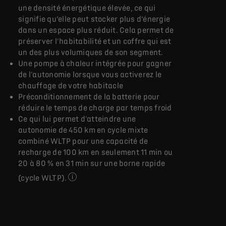
une densité énergétique élevée, ce qui
signifie qu’elle peut stocker plus d’énergie
dans un espace plus réduit. Cela permet de
préserver l'habitabilité et un coffre qui est
un des plus volumiques de son segment.
Une pompe à chaleur intégrée pour gagner
de l'autonomie lorsque vous activerez le
chauffage de votre habitacle
Préconditionnement de la batterie pour
réduire le temps de charge par temps froid
Ce qui lui permet d'atteindre une
autonomie de 450 km en cycle mixte
combiné WLTP pour une capacité de
recharge de 100 km en seulement 11 min ou
20 à 80 % en 31 min sur une borne rapide
(cycle WLTP).
en cours d'homologation