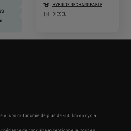
HYBRIDE RECHARGEABLE
NS
DIESEL
on
e et son autonomie de plus de 450 km en cycle
issions de CO₂ et d’autonomie indiquées sont conformes à la pr
xpérience de conduite exceptionnelle, tout en