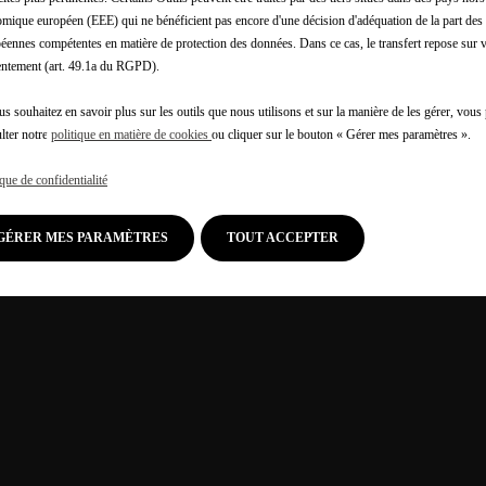
mique européen (EEE) qui ne bénéficient pas encore d'une décision d'adéquation de la part des 
éennes compétentes en matière de protection des données. Dans ce cas, le transfert repose sur 
ntement (art. 49.1a du RGPD).
us souhaitez en savoir plus sur les outils que nous utilisons et sur la manière de les gérer, vou
lter notre
politique en matière de cookies
ou cliquer sur le bouton « Gérer mes paramètres ».
ique de confidentialité
GÉRER MES PARAMÈTRES
TOUT ACCEPTER