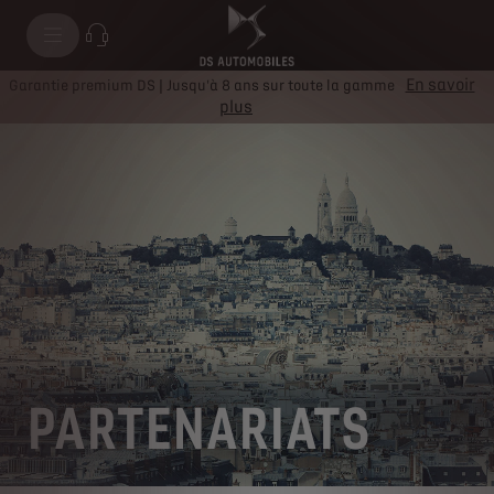
En savoir
Garantie premium DS | Jusqu'à 8 ans sur toute la gamme
plus
PARTENARIATS