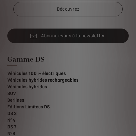
Découvrez
Abonnez-vous à la newsletter
Gamme DS
Véhicules 100 % électriques
Véhicules hybrides rechargeables
Véhicules hybrides
SUV
Berlines
Éditions Limitées DS
DS 3
N°4
DS 7
N°8