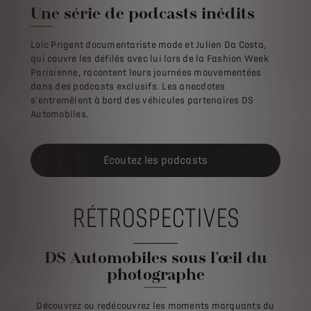
Une série de podcasts inédits
Loïc Prigent documentariste mode et Julien Da Costa,
qui couvre les défilés avec lui lors de la Fashion Week
Parisienne, racontent leurs journées mouvementées
dans des podcasts exclusifs. Les anecdotes
s'entremêlent à bord des véhicules partenaires DS
Automobiles.
Écoutez les podcasts
RÉTROSPECTIVES
DS Automobiles sous l’œil du
photographe
Découvrez ou redécouvrez les moments marquants du