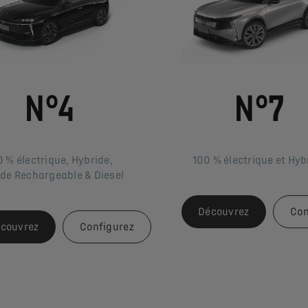
N°4
N°7
 % électrique, Hybride,
100 % électrique et Hyb
de Rechargeable & Diesel
Découvrez
Con
couvrez
Configurez