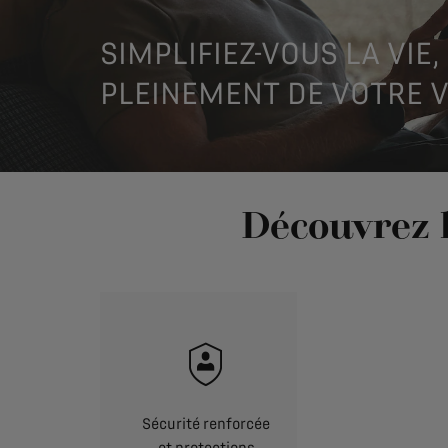
SIMPLIFIEZ-VOUS LA VIE
PLEINEMENT DE VOTRE 
Découvrez l
Sécurité renforcée
et protections