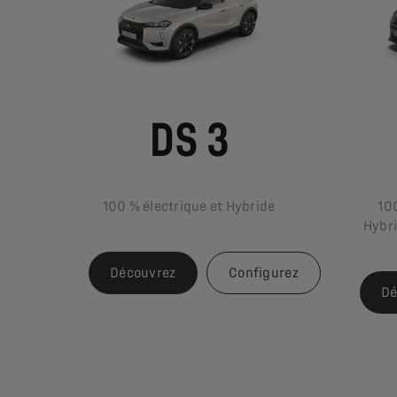
DS 3
100 % électrique et Hybride
100
Hybri
Découvrez
Configurez
Dé