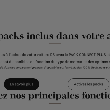
packs inclus dans votre 
nclus à l'achat de votre voiture DS avec le PACK CONNECT PLUS 
 sont disponibles en fonction du type de moteur et des options 
désigne les services uniquement disponibles sur les véhicules 100 % électriques e
En savoir plus
Activez les packs
z nos principales foncti