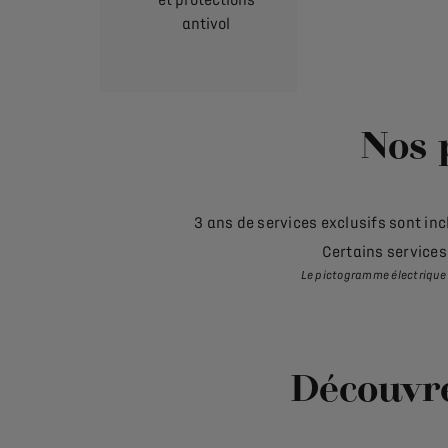
antivol
Nos 
3 ans de services exclusifs sont i
Certains services
Le pictogramme électrique 
Découvre