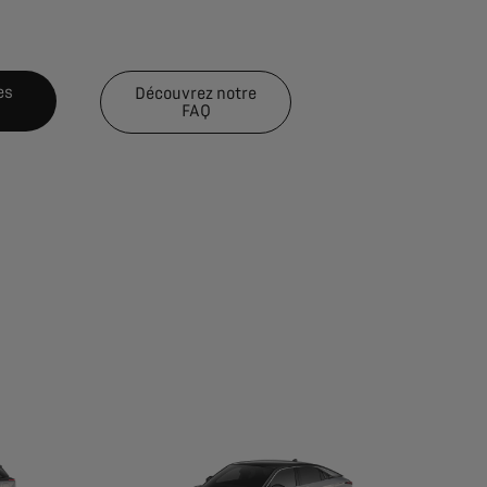
es
Découvrez notre
FAQ