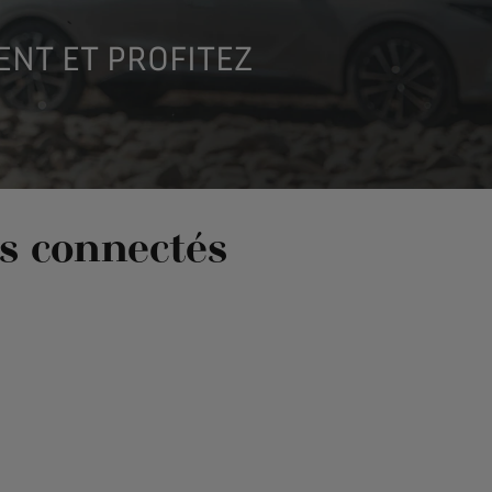
ENT ET PROFITEZ
es connectés