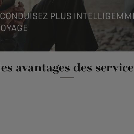
, CONDUISEZ PLUS INTELLIGEMM
VOYAGE
es avantages des servic