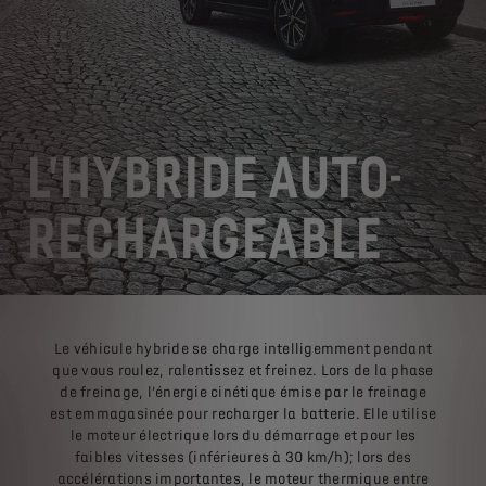
L'HYBRIDE AUTO-
RECHARGEABLE
Le véhicule hybride se charge intelligemment pendant
que vous roulez, ralentissez et freinez. Lors de la phase
de freinage, l’énergie cinétique émise par le freinage
est emmagasinée pour recharger la batterie. Elle utilise
le moteur électrique lors du démarrage et pour les
faibles vitesses (inférieures à 30 km/h); lors des
accélérations importantes, le moteur thermique entre