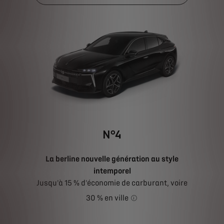
N°4
La berline nouvelle génération au style
intemporel
Jusqu'à 15 % d'économie de carburant, voire
30 % en ville
En moyenne par rapport à un mo