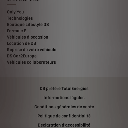
Only You
Technologies
Boutique Lifestyle DS
Formule E
Véhicules d'occasion
Location de DS
Reprise de votre véhicule
DS Car2Europe
Véhicules collaborateurs
DS préfère TotalEnergies
Informations légales
Conditions générales de vente
Politique de confidentialité
Déclaration d'accessibilité