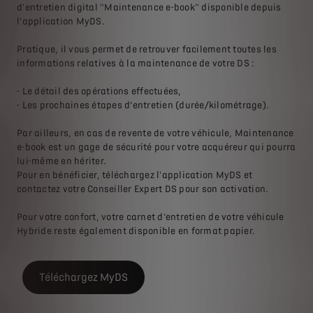
d'entretien digital "Maintenance e-book" disponible depuis
l'application MyDS.
Pratique, il vous permet de retrouver facilement toutes les
informations relatives à la maintenance de votre DS :
- Le détail des opérations effectuées,
- Les prochaines étapes d’entretien (durée/kilométrage).
Par ailleurs, en cas de revente de votre véhicule, Maintenance
e-book est un gage de sécurité pour votre acquéreur qui pourra
lui-même en hériter.
Pour en bénéficier, téléchargez l'application MyDS et
contactez votre Conseiller Expert DS pour son activation.
Pour votre confort, votre carnet d'entretien de votre véhicule
Hybride reste également disponible en format papier.
Téléchargez MyDS