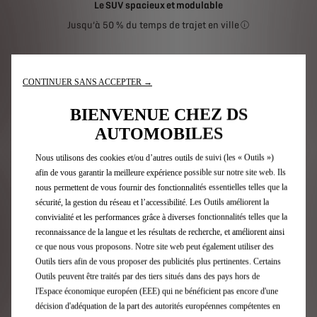
Le SUV spacieux et modulable
Jusqu’à 50 % du temps de trajet en ville
En moyenne par ra
CONTINUER SANS ACCEPTER →
Découvrez
BIENVENUE CHEZ DS
AUTOMOBILES
Demandez une offre
Nous utilisons des cookies et/ou d’autres outils de suivi (les « Outils »)
afin de vous garantir la meilleure expérience possible sur notre site web. Ils
nous permettent de vous fournir des fonctionnalités essentielles telles que la
sécurité, la gestion du réseau et l’accessibilité. Les Outils améliorent la
convivialité et les performances grâce à diverses fonctionnalités telles que la
reconnaissance de la langue et les résultats de recherche, et améliorent ainsi
ce que nous vous proposons. Notre site web peut également utiliser des
Outils tiers afin de vous proposer des publicités plus pertinentes. Certains
Outils peuvent être traités par des tiers situés dans des pays hors de
l'Espace économique européen (EEE) qui ne bénéficient pas encore d'une
décision d'adéquation de la part des autorités européennes compétentes en