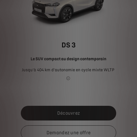
DS 3
Le SUV compact au design contemporain
Jusqu'à 404 km d'autonomie en cycle mixte WLTP
Les valeurs de consommation de carbur
Découvrez
Demandez une offre