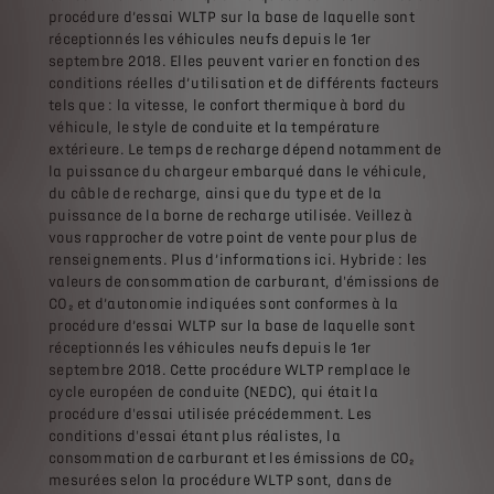
procédure d’essai WLTP sur la base de laquelle sont
réceptionnés les véhicules neufs depuis le 1er
septembre 2018. Elles peuvent varier en fonction des
conditions réelles d’utilisation et de différents facteurs
tels que : la vitesse, le confort thermique à bord du
véhicule, le style de conduite et la température
extérieure. Le temps de recharge dépend notamment de
la puissance du chargeur embarqué dans le véhicule,
du câble de recharge, ainsi que du type et de la
puissance de la borne de recharge utilisée. Veillez à
vous rapprocher de votre point de vente pour plus de
renseignements. Plus d’informations ici. Hybride : les
valeurs de consommation de carburant, d'émissions de
CO₂ et d’autonomie indiquées sont conformes à la
procédure d’essai WLTP sur la base de laquelle sont
réceptionnés les véhicules neufs depuis le 1er
septembre 2018. Cette procédure WLTP remplace le
cycle européen de conduite (NEDC), qui était la
procédure d'essai utilisée précédemment. Les
conditions d'essai étant plus réalistes, la
consommation de carburant et les émissions de CO₂
mesurées selon la procédure WLTP sont, dans de