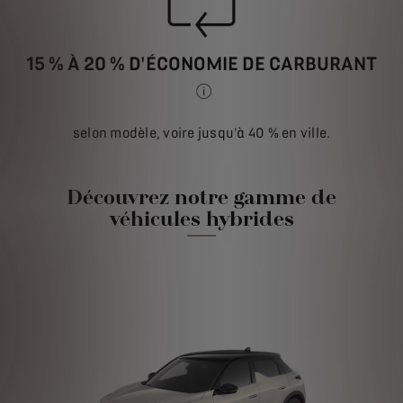
15 % À 20 % D'ÉCONOMIE DE CARBURANT
EN MOYENNE PAR RAPPORT À UN MOTEU
selon modèle, voire jusqu'à 40 % en ville.
Découvrez notre gamme de
véhicules hybrides