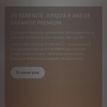
DS SÉRÉNITÉ, JUSQU’À 8 ANS DE
GARANTIE PREMIUM
En plus de la garantie constructeur, DS Automobiles va
plus loin : à l'achat de tout nouveau véhicule DS
commandé à partir du 01/06/25
, vous accédez à
voir mentions légales en bas d
une garantie Premium DS SÉRÉNITÉ pouvant aller
jusqu'à 8 ans incluant : Voiture de courtoisie DS,
Extension de Garantie complète, DS Assistance.
En savoir plus