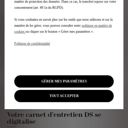
matière de protection des données. Dans ce cas, le transfert repose sur votre
consentement (art. 49.1a du RGPD).
N°8
Si vous souhaitez en savoir plus sur les outils que nous utilisons et sur la
manière de les gérer, vous pouvez consulter notre
politique en matière de
Le SUV coupé nouvelle génération
cookies
ou cliquer sur le bouton « Gérer mes paramètres ».
Politique de confidentialité
Découvrez
Demandez une offre
GÉRER MES PARAMÈTRES
MAINTENANCE E-BOOK
TOUT ACCEPTER
Votre carnet d'entretien DS se
digitalise