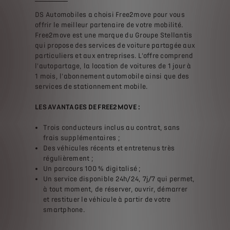
DS Automobiles a choisi Free2move pour vous
offrir le meilleur partenaire de votre mobilité.
Free2move est une marque du Groupe Stellantis
qui propose des services de voiture partagée aux
particuliers et aux entreprises. L'offre comprend
l'autopartage, la location de voitures de 1 jour à
1 mois, l'abonnement automobile ainsi que des
services de stationnement mobile.
LES AVANTAGES DE FREE2MOVE :
Trois conducteurs inclus au contrat, sans
frais supplémentaires ;
Des véhicules récents et entretenus très
régulièrement ;
Un parcours 100 % digitalisé ;
Un service disponible 24h/24, 7j/7 qui permet,
à tout moment, de réserver, ouvrir, démarrer
et restituer le véhicule à partir de votre
smartphone.