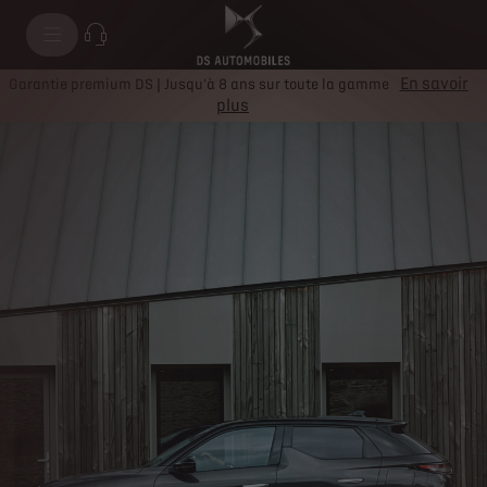
En savoir
Garantie premium DS | Jusqu'à 8 ans sur toute la gamme
plus