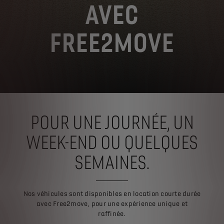
AVEC
FREE2MOVE
POUR UNE JOURNÉE, UN
WEEK-END OU QUELQUES
SEMAINES.
Nos véhicules sont disponibles en location courte durée
avec Free2move, pour une expérience unique et
raffinée.