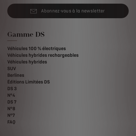
Abonnez-vous à la newsletter
Gamme DS
Véhicules 100 % électriques
Véhicules hybrides rechargeables
Véhicules hybrides
SUV
Berlines
Éditions Limitées DS
DS 3
N°4
DS 7
N°8
N°7
FAQ