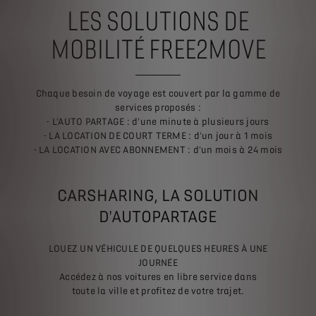
LES SOLUTIONS DE
MOBILITÉ FREE2MOVE
Chaque besoin de voyage est couvert par la gamme de
services proposés :
- L'AUTO PARTAGE : d'une minute à plusieurs jours
- LA LOCATION DE COURT TERME : d'un jour à 1 mois
- LA LOCATION AVEC ABONNEMENT : d'un mois à 24 mois
CARSHARING, LA SOLUTION
D'AUTOPARTAGE
LOUEZ UN VÉHICULE DE QUELQUES HEURES À UNE
JOURNÉE
Accédez à nos voitures en libre service dans
toute la ville et profitez de votre trajet.