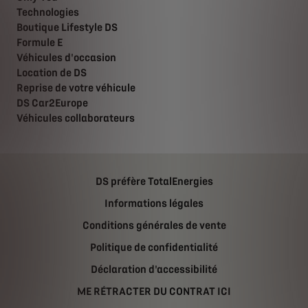
Technologies
Boutique Lifestyle DS
Formule E
Véhicules d'occasion
Location de DS
Reprise de votre véhicule
DS Car2Europe
Véhicules collaborateurs
DS préfère TotalEnergies
Informations légales
Conditions générales de vente
Politique de confidentialité
Déclaration d'accessibilité
ME RÉTRACTER DU CONTRAT ICI