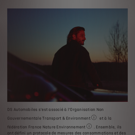
DS Automobiles s’est associé à l’Organisation Non
Gouvernementale Transport & Environment
et à la
Transport & Environnem
fédération France Nature Environnement
. Ensemble, ils
France Nature Environneme
ont défini un protocole de mesures des consommations et des