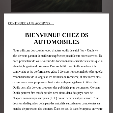
Politique Environnementale
CONTINUER SANS ACCEPTER →
Découvrez notre programme et nos mesures.
BIENVENUE CHEZ DS
AUTOMOBILES
En savoir plus
Nous utilisons des cookies et/ou d’autres outils de suivi (les « Outils »)
afin de vous garantir la meilleure expérience possible sur notre site web. Ils
nous permettent de vous fournir des fonctionnalités essentielles telles que la
sécurité, la gestion du réseau et l’accessibilité. Les Outils améliorent la
convivialité et les performances grâce à diverses fonctionnalités telles que la
reconnaissance de la langue et les résultats de recherche, et améliorent ainsi
ce que nous vous proposons. Notre site web peut également utiliser des
Outils tiers afin de vous proposer des publicités plus pertinentes. Certains
Outils peuvent être traités par des tiers situés dans des pays hors de
l'Espace économique européen (EEE) qui ne bénéficient pas encore d'une
décision d'adéquation de la part des autorités européennes compétentes en
matière de protection des données. Dans ce cas, le transfert repose sur votre