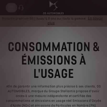
En savoir
Garantie premium DS | Jusqu'à 8 ans sur toute la gamme
plus
CONSOMMATION &
ÉMISSIONS À
L'USAGE
Afin de garantir une information plus précise à ses clients, DS
AUTOMOBILES, marque du Groupe Stellantis propose d’avoir
accès à une mesure indépendante et certifiée des
consommations et émissions en usage réel Emissions d'Oxyde
d'Azote (NOx) et émissions de Particules en Nombre (PN).