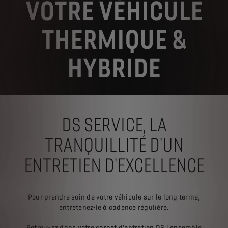
VOTRE VÉHICULE
THERMIQUE &
HYBRIDE
DS SERVICE, LA
TRANQUILLITÉ D'UN
ENTRETIEN D'EXCELLENCE
Pour prendre soin de votre véhicule sur le long terme,
entretenez-le à cadence régulière.
Retrouvez dans votre carnet d'entretien DS l'ensemble