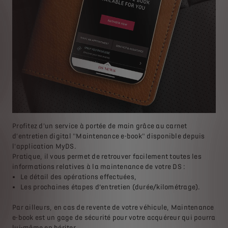
Profitez d'un service à portée de main grâce au carnet
d'entretien digital "Maintenance e-book" disponible depuis
l'application MyDS.
Pratique, il vous permet de retrouver facilement toutes les
informations relatives à la maintenance de votre DS :
Le détail des opérations effectuées,
Les prochaines étapes d’entretien (durée/kilométrage).
Par ailleurs, en cas de revente de votre véhicule, Maintenance
e-book est un gage de sécurité pour votre acquéreur qui pourra
lui-même en hériter.