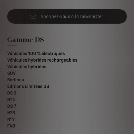
Abonnez-vous à la newsletter
Gamme DS
Véhicules 100 % électriques
Véhicules hybrides rechargeables
Véhicules hybrides
SUV
Berlines
Éditions Limitées DS
DS 3
N°4
DS 7
N°8
N°7
FAQ