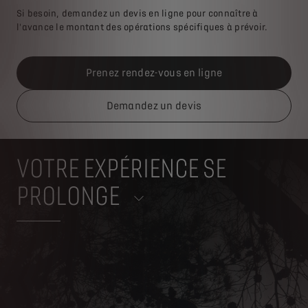
Si besoin, demandez un devis en ligne pour connaître à
l'avance le montant des opérations spécifiques à prévoir.
Prenez rendez-vous en ligne
Demandez un devis
VOTRE EXPÉRIENCE SE
PROLONGE