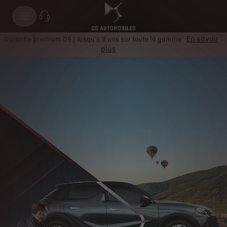
En savoir
Garantie premium DS | Jusqu'à 8 ans sur toute la gamme
plus