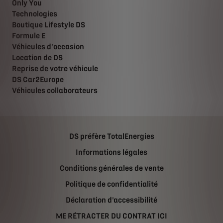
Only You
Technologies
Boutique Lifestyle DS
Formule E
Véhicules d'occasion
Location de DS
Reprise de votre véhicule
DS Car2Europe
Véhicules collaborateurs
DS préfère TotalEnergies
Informations légales
Conditions générales de vente
Politique de confidentialité
Déclaration d'accessibilité
ME RÉTRACTER DU CONTRAT ICI