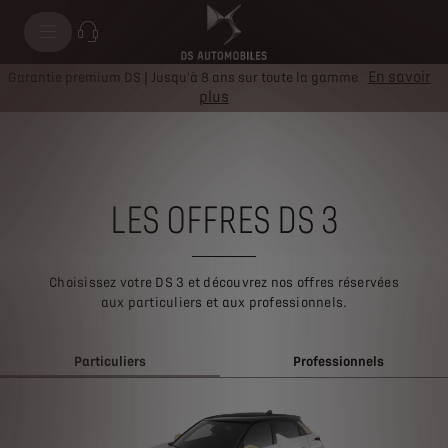
En savoir
Garantie premium DS | Jusqu'à 8 ans sur toute la gamme
plus
LES OFFRES DS 3
Choisissez votre DS 3 et découvrez nos offres réservées
aux particuliers et aux professionnels.
Particuliers
Professionnels