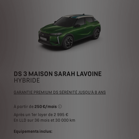
DS 3 MAISON SARAH LAVOINE
HYBRIDE
GARANTIE PREMIUM DS SÉRÉNITÉ JUSQU'À 8 ANS
À partir de
250 €/mois
*Exemple pour une location longue durée (
Après un 1er loyer de 2 995 €
En LLD sur 36 mois et 30 000 km
Equipements inclus: