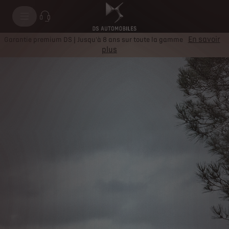
En savoir
Garantie premium DS | Jusqu'à 8 ans sur toute la gamme
plus