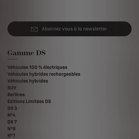
Abonnez-vous à la newsletter
Gamme DS
Véhicules 100 % électriques
Véhicules hybrides rechargeables
Véhicules hybrides
SUV
Berlines
Éditions Limitées DS
DS 3
N°4
DS 7
N°8
N°7