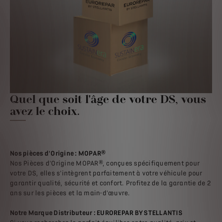
Quel que soit l'âge de votre DS, vous
avez le choix.
Nos pièces d'Origine : MOPAR®
Nos Pièces d'Origine MOPAR®, conçues spécifiquement pour
votre DS, elles s'intègrent parfaitement à votre véhicule pour
garantir qualité, sécurité et confort. Profitez de la garantie de 2
ans sur les pièces et la main-d'œuvre.
Notre Marque Distributeur : EUROREPAR BY STELLANTIS