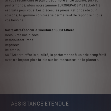
Si vous recherchez le parfait équilibre entre qualité, prix et
performance, alors notre gamme EUROREPAR BY STELLANTIS
est faite pour vous. Les pièces, les pneus Reliance été ou 4
saisons, la gamme carrosserie permettent de répondre à tous
vos besoins.
Notre offre Économie Circulaire : SUSTAINera
Découvrez nos pièces :
Remanufacturées
Réparées
Ré-emploi
SUSTAINera offre la qualité, la performance à un prix compétitif
avec un impact plus faible sur les ressources de la planète.
ASSISTANCE ÉTENDUE