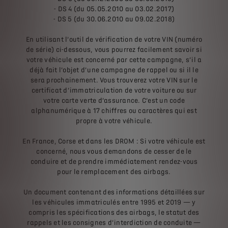
- DS 4 (du 05.05.2010 au 03.02.2017)
- DS 5 (du 30.06.2010 au 09.02.2018)
En utilisant l’outil de vérification de votre VIN (numéro
de série) ci-dessous, vous pourrez facilement savoir si
votre véhicule est concerné par cette campagne, s’il a
déjà fait l’objet d’une campagne de rappel ou si il le
sera prochainement. Vous trouverez votre VIN sur le
certificat d’immatriculation de votre voiture ou sur
votre carte verte d’assurance. C’est un code
alphanumérique à 17 chiffres ou caractères qui est
propre à votre véhicule.
En France, Corse et dans les DROM : Si votre véhicule est
concerné, nous vous demandons de cesser de le
conduire et de prendre immédiatement rendez-vous
pour le remplacement des airbags.
Un document contenant des informations détaillées sur
les véhicules immatriculés entre 1995 et 2019 — y
compris les spécifications des airbags, le statut des
rappels et les consignes d’interdiction de conduite —