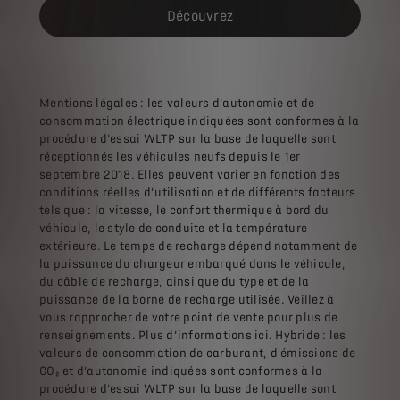
Découvrez
Mentions légales : les valeurs d’autonomie et de
consommation électrique indiquées sont conformes à la
procédure d’essai WLTP sur la base de laquelle sont
réceptionnés les véhicules neufs depuis le 1er
septembre 2018. Elles peuvent varier en fonction des
conditions réelles d’utilisation et de différents facteurs
tels que : la vitesse, le confort thermique à bord du
véhicule, le style de conduite et la température
extérieure. Le temps de recharge dépend notamment de
la puissance du chargeur embarqué dans le véhicule,
du câble de recharge, ainsi que du type et de la
puissance de la borne de recharge utilisée. Veillez à
vous rapprocher de votre point de vente pour plus de
renseignements. Plus d’informations ici. Hybride : les
valeurs de consommation de carburant, d'émissions de
CO₂ et d’autonomie indiquées sont conformes à la
procédure d’essai WLTP sur la base de laquelle sont