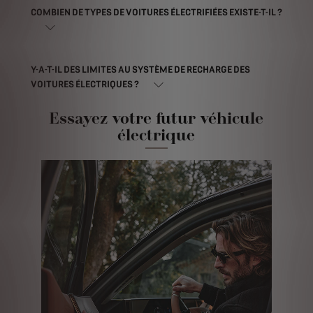
COMBIEN DE TYPES DE VOITURES ÉLECTRIFIÉES EXISTE-T-IL ?
Y-A-T-IL DES LIMITES AU SYSTÈME DE RECHARGE DES
VOITURES ÉLECTRIQUES ?
Essayez votre futur véhicule
électrique