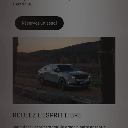
électrique.
Réservez un essai
ROULEZ L'ESPRIT LIBRE
Conduisez l’esprit tranquille grâce à notre garantie