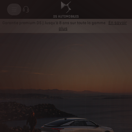
100 % électrique
En savoir
Garantie premium DS | Jusqu'à 8 ans sur toute la gamme
plus