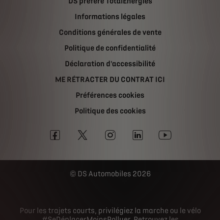
DS préfère TotalEnergies
Informations légales
Conditions générales de vente
Politique de confidentialité
Déclaration d'accessibilité
ME RÉTRACTER DU CONTRAT ICI
Préférences cookies
Politique des cookies
DS Automobiles 2026
Pour les trajets courts, privilégiez la marche ou le vélo
#SeDéplacerMoinsPolluer
Retrouvez les