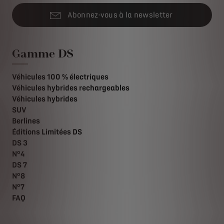
Abonnez-vous à la newsletter
Gamme DS
Véhicules 100 % électriques
Véhicules hybrides rechargeables
Véhicules hybrides
SUV
Berlines
Éditions Limitées DS
DS 3
N°4
DS 7
N°8
N°7
FAQ