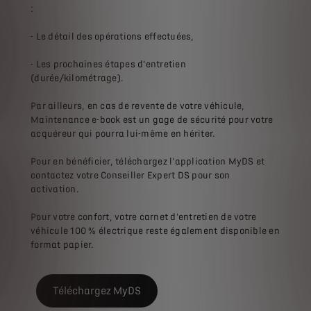
:
- Le détail des opérations effectuées,
- Les prochaines étapes d’entretien
(durée/kilométrage).
Par ailleurs, en cas de revente de votre véhicule,
Maintenance e-book est un gage de sécurité pour votre
acquéreur qui pourra lui-même en hériter.
Pour en bénéficier, téléchargez l'application MyDS et
contactez votre Conseiller Expert DS pour son
activation.
Pour votre confort, votre carnet d'entretien de votre
véhicule 100 % électrique reste également disponible en
format papier.
Téléchargez MyDS