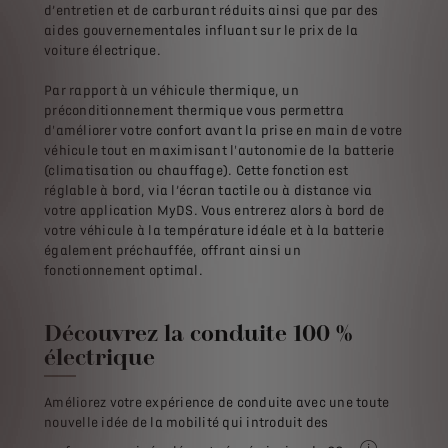
d’entretien et de carburant réduits ainsi que par des
aides gouvernementales influant sur le prix de la
voiture électrique.
Par rapport à un véhicule thermique, un
préconditionnement thermique vous permettra
d'améliorer votre confort avant la prise en main de votre
véhicule tout en maximisant l'autonomie de la batterie
(climatisation ou chauffage). Cette fonction est
réglable à bord, via l’écran tactile ou à distance via
votre application MyDS. Vous entrerez alors à bord de
votre véhicule à la température idéale et à la batterie
également préchauffée, offrant ainsi un
fonctionnement optimal.
Découvrez la conduite 100 %
électrique
Améliorez votre expérience de conduite avec une toute
nouvelle idée de la mobilité qui introduit des