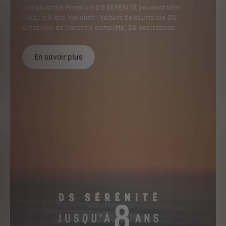
voir mentions légales en bas d
une garantie Premium DS SÉRÉNITÉ pouvant aller
jusqu'à 8 ans incluant : Voiture de courtoisie DS,
Extension de Garantie complète, DS Assistance.
En savoir plus