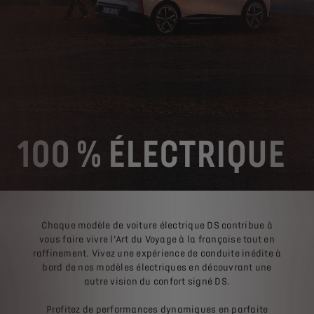
100 % ÉLECTRIQUE
Chaque modèle de voiture électrique DS contribue à
vous faire vivre l’Art du Voyage à la française tout en
raffinement. Vivez une expérience de conduite inédite à
bord de nos modèles électriques en découvrant une
autre vision du confort signé DS.
Profitez de performances dynamiques en parfaite