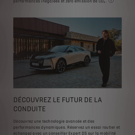
performances inégalées et zéro émission de CO₂.
zéro émission 
DÉCOUVREZ LE FUTUR DE LA
CONDUITE
Découvrez une technologie avancée et des
performances dynamiques. Réservez un essai routier et
échangez avec un conseiller Expert DS sur la mobilité