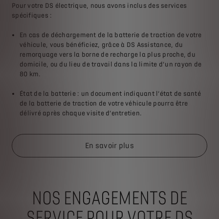
Pour votre DS électrique, nous avons inclus des services
spécifiques :
En cas de déchargement de la batterie de traction de votre
véhicule, vous bénéficiez, grâce à DS Assistance, du
remorquage vers la borne de recharge la plus proche, du
domicile, ou du lieu de travail dans la limite d’un rayon de
80 km.
État de la batterie : un document indiquant l’état de santé
de la batterie de traction de votre véhicule pourra être
délivré après chaque visite d’entretien.
En savoir plus
NOS ENGAGEMENTS DE
SERVICE POUR VOTRE DS