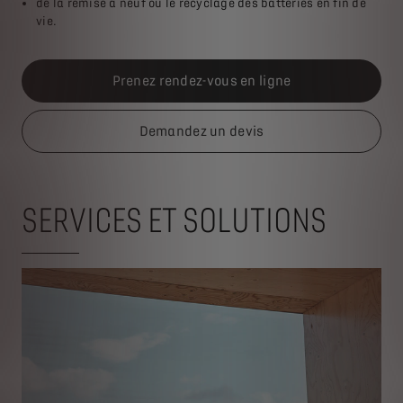
de la remise à neuf ou le recyclage des batteries en fin de
vie.
Prenez rendez-vous en ligne
Demandez un devis
SERVICES ET SOLUTIONS