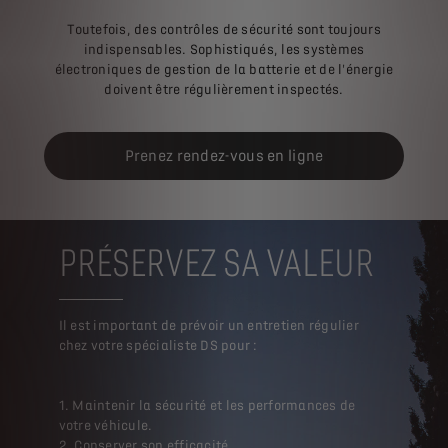
Toutefois, des contrôles de sécurité sont toujours
indispensables. Sophistiqués, les systèmes
électroniques de gestion de la batterie et de l'énergie
doivent être régulièrement inspectés.
Prenez rendez-vous en ligne
PRÉSERVEZ SA VALEUR
Il est important de prévoir un entretien régulier
chez votre spécialiste DS pour :
1. Maintenir la sécurité et les performances de
votre véhicule.
2. Conserver son efficacité.