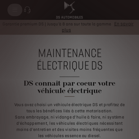
En savoir
Garantie premium DS | Jusqu'à 8 ans sur toute la gamme
plus
MAINTENANCE
ÉLECTRIQUE DS
DS connaît par coeur votre
véhicule électrique
Vous avez choisi un véhicule électrique DS et profitez de
tous les bénéfices liés à cette motorisation.
Sans embrayage, ni vidange d'huile à faire, ni système
d'échappement, les véhicules électriques nécessitent
moins d'entretien et des visites moins fréquentes que
les véhicules essence ou diesel.