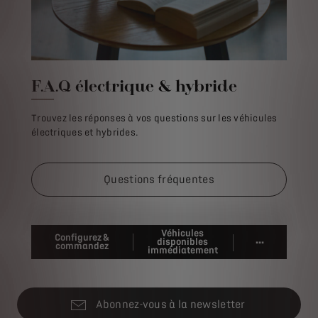
F.A.Q électrique & hybride
Trouvez les réponses à vos questions sur les véhicules
électriques et hybrides.
Questions fréquentes
Véhicules
Configurez &
...
disponibles
commandez
immédiatement
Abonnez-vous à la newsletter