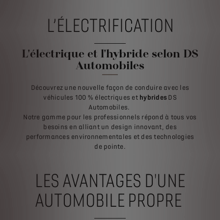
L’ÉLECTRIFICATION
L'électrique et l'hybride selon DS
Automobiles
Découvrez une nouvelle façon de conduire avec les
véhicules 100 % électriques et
hybrides
DS
Automobiles.
Notre gamme pour les professionnels répond à tous vos
besoins en alliant un design innovant, des
performances environnementales et des technologies
de pointe.
LES AVANTAGES D'UNE
AUTOMOBILE PROPRE