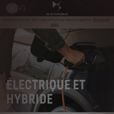
En savoir
Garantie premium DS | Jusqu'à 8 ans sur toute la gamme
plus
ÉLECTRIQUE ET
HYBRIDE