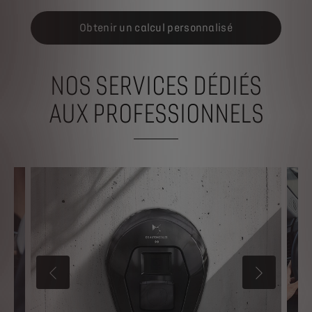
Obtenir un calcul personnalisé
NOS SERVICES DÉDIÉS
AUX PROFESSIONNELS
PRÉCÉDENT
SUIVANT