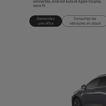
connectée, Android Auto et Apple Carplay
sans fil
Demandez
Consultez les
une offre
véhicules en stock