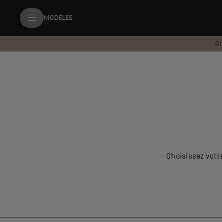
MODÈLES
Ga
Choisissez votr