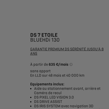
DS 7 ETOILE
BLUEHDi 130
GARANTIE PREMIUM DS SÉRÉNITÉ JUSQU'À 8
ANS
À partir de
635 €/mois
*Exemple pour une locat
sans apport
En LLD sur 48 mois et 40 000 km
Equipements inclus:
Aide au stationnement avant, arrière et
Caméra de recul
DS PIXEL LED VISION 3.0
DS DRIVE ASSIST
DS IRIS SYSTEM avec navigation 3D