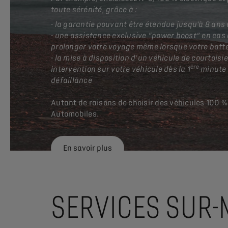
toute sérénité, grâce à :
- la garantie pouvant être étendue jusqu'à 8 an
- une assistance exclusive “power boost” en cas
prolonger votre voyage même lorsque votre batt
- la mise à disposition d'un véhicule de courtoisi
ère
intervention sur votre véhicule dès la 1
minute 
défaillance
Autant de raisons de choisir des véhicules 100 %
Automobiles.
En savoir plus
SERVICES SUR