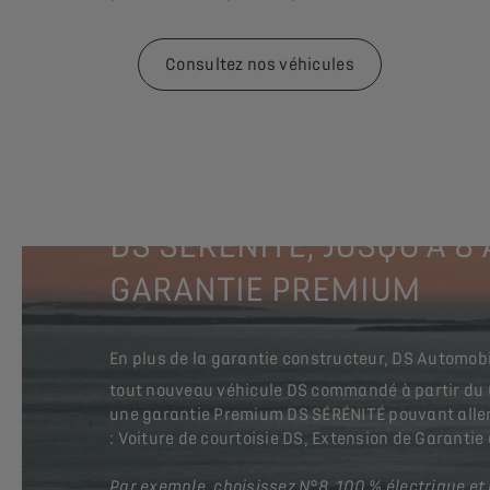
Consultez nos véhicules
DS SÉRÉNITÉ, JUSQU’À 8
GARANTIE PREMIUM
En plus de la garantie constructeur, DS Automobile
tout nouveau véhicule DS commandé à partir du
une garantie Premium DS SÉRÉNITÉ pouvant aller
: Voiture de courtoisie DS, Extension de Garanti
Par exemple, choisissez N°8, 100 % électrique et 