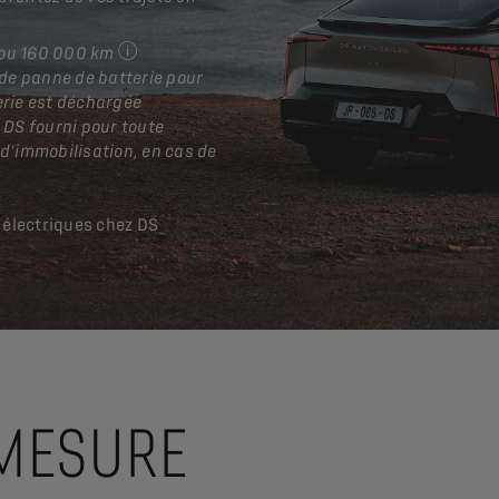
s ou 160 000 km
pour tout véhicule entretenu dans le réseau ag
 de panne de batterie pour
erie est déchargée
e DS fourni pour toute
d'immobilisation, en cas de
 électriques chez DS
-MESURE