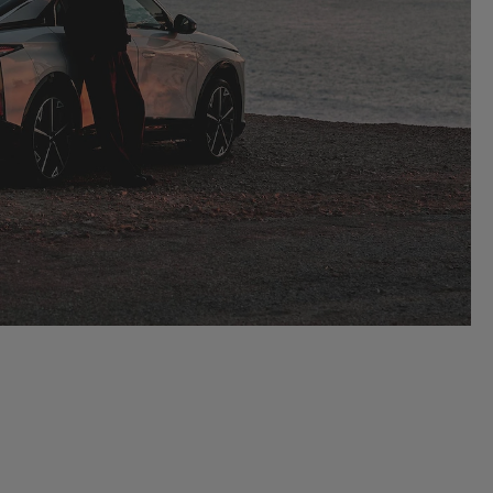
réé DS Automobiles