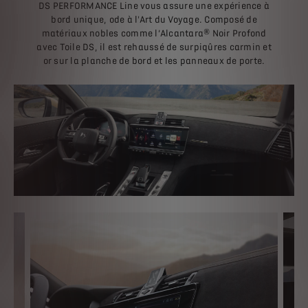
DS PERFORMANCE Line vous assure une expérience à
bord unique, ode à l'Art du Voyage. Composé de
matériaux nobles comme l’Alcantara® Noir Profond
avec Toile DS, il est rehaussé de surpiqûres carmin et
or sur la planche de bord et les panneaux de porte.