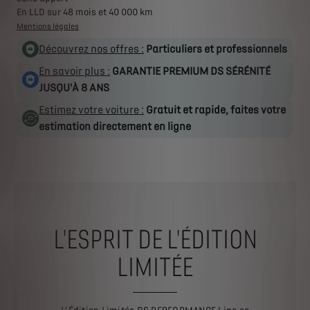
En LLD sur 48 mois et 40 000 km
Mentions légales
Découvrez nos offres :
Particuliers et professionnels
En savoir plus :
GARANTIE PREMIUM DS SÉRÉNITÉ
JUSQU'À 8 ANS
Estimez votre voiture :
Gratuit et rapide, faites votre
estimation directement en ligne
L'ESPRIT DE L'ÉDITION
LIMITÉE