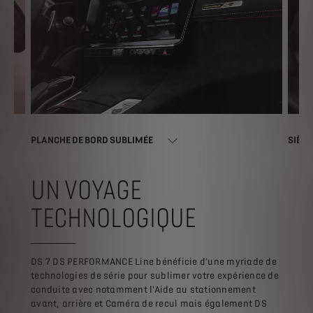
PLANCHE DE BORD SUBLIMÉE
SIÈGE
UN VOYAGE
TECHNOLOGIQUE
DS 7 DS PERFORMANCE Line bénéficie d'une myriade de
technologies de série pour sublimer votre expérience de
conduite avec notamment l'Aide au stationnement
avant, arrière et Caméra de recul mais également DS