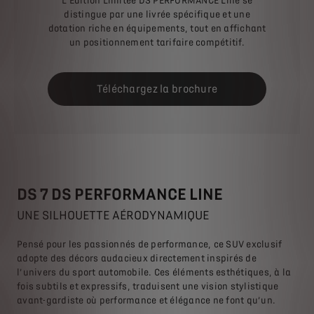
L’Édition Limitée DS PERFORMANCE Line se
distingue par une livrée spécifique et une
dotation riche en équipements, tout en affichant
un positionnement tarifaire compétitif.
Téléchargez la brochure
DS 7 DS PERFORMANCE LINE
UNE SILHOUETTE AÉRODYNAMIQUE
Pensé pour les passionnés de performance, ce SUV exclusif
adopte des décors audacieux directement inspirés de
l’univers du sport automobile. Ces éléments esthétiques, à la
fois subtils et expressifs, traduisent une vision stylistique
avant-gardiste où performance et élégance ne font qu’un.