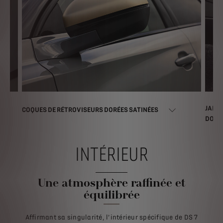
JANTE
COQUES DE RÉTROVISEURS DORÉES SATINÉES
DORÉ 
INTÉRIEUR
Une atmosphère raffinée et
équilibrée
Affirmant sa singularité, l’intérieur spécifique de DS 7