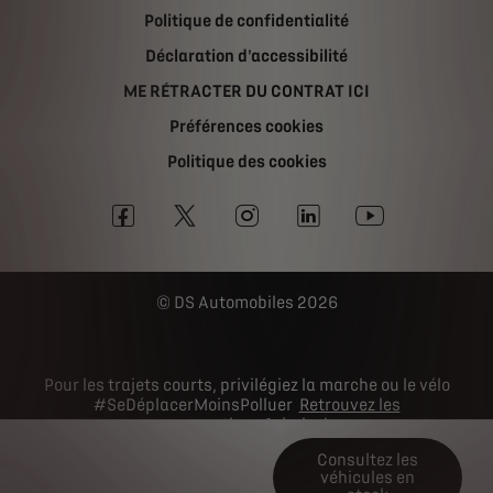
Politique de confidentialité
Déclaration d'accessibilité
ME RÉTRACTER DU CONTRAT ICI
Préférences cookies
Politique des cookies
DS Automobiles 2026
Pour les trajets courts, privilégiez la marche ou le vélo
#SeDéplacerMoinsPolluer
Retrouvez les
consommations & émissions
Consultez les
véhicules en