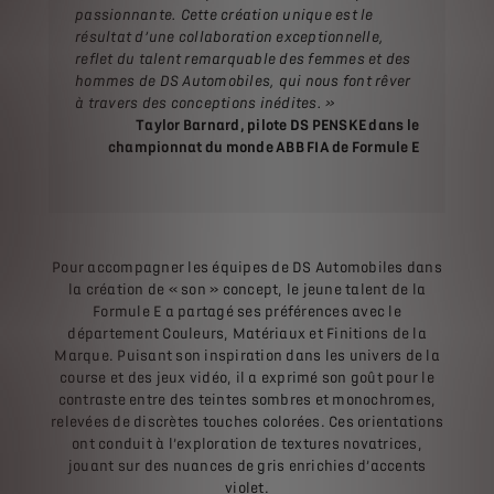
passionnante. Cette création unique est le
résultat d’une collaboration exceptionnelle,
reflet du talent remarquable des femmes et des
hommes de DS Automobiles, qui nous font rêver
à travers des conceptions inédites. »
Taylor Barnard, pilote DS PENSKE dans le
championnat du monde ABB FIA de Formule E
Pour accompagner les équipes de DS Automobiles dans
la création de « son » concept, le jeune talent de la
Formule E a partagé ses préférences avec le
département Couleurs, Matériaux et Finitions de la
Marque. Puisant son inspiration dans les univers de la
course et des jeux vidéo, il a exprimé son goût pour le
contraste entre des teintes sombres et monochromes,
relevées de discrètes touches colorées. Ces orientations
ont conduit à l’exploration de textures novatrices,
jouant sur des nuances de gris enrichies d’accents
violet.