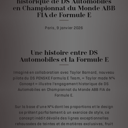
historique de DS Automobiles
en Championnat du Monde ABB
FIA de Formule E
Paris, 9 janvier 2026
Une histoire entre DS
Automobiles et la Formule E
Imaginé en collaboration avec Taylor Barnard, nouveau
pilote du DS PENSKE Formula E Team, « Taylor made N°4
Concept » illustre l’engagement historique de DS
Automobiles en Championnat du Monde ABB FIA de
Formule E.
Sur la base d’une N°4 dont les proportions et le design
se prêtent parfaitement à un exercice de style, ce
concept inédit dévoile des lignes exceptionnelles
rehaussées de teintes et de matières exclusives, fruit