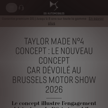
En savoir
Garantie premium DS | Jusqu'à 8 ans sur toute la gamme
plus
TAYLOR MADE N°4
CONCEPT : LE NOUVEAU
CONCEPT
CAR DÉVOILÉ
AU
BRUSSELS MOTOR SHOW
2026
Le concept illustre l’engagement