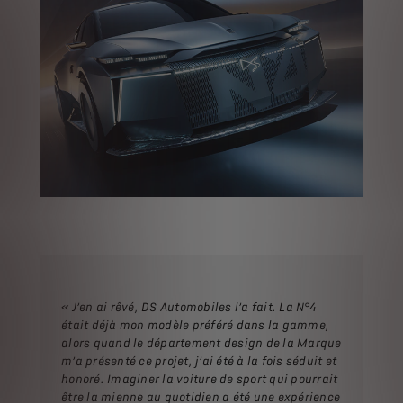
« J’en ai rêvé, DS Automobiles l’a fait. La N°4
était déjà mon modèle préféré dans la gamme,
alors quand le département design de la Marque
m’a présenté ce projet, j’ai été à la fois séduit et
honoré. Imaginer la voiture de sport qui pourrait
être la mienne au quotidien a été une expérience