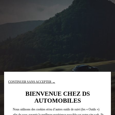
CONTINUER SANS ACCEPTER →
BIENVENUE CHEZ DS
AUTOMOBILES
Nous utilisons des cookies et/ou d’autres outils de suivi (les « Outils »)
afin de vous garantir la meilleure expérience possible sur notre site web. Ils