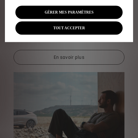
GÉRER MES PARAMÈTRES
L'excellence DS Service
TOUT ACCEPTER
DS Service vous offre la tranquillité d'un entretien
d'excellence
En savoir plus