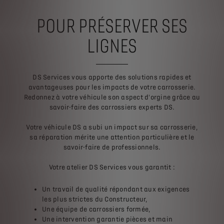
POUR PRÉSERVER SES
LIGNES
DS Services vous apporte des solutions rapides et
avantageuses pour les impacts de votre carrosserie.
Redonnez à votre véhicule son aspect d'orgine grâce au
savoir-faire des carrossiers experts DS.
Votre véhicule DS a subi un impact sur sa carrosserie,
sa réparation mérite une attention particulière et le
savoir-faire de professionnels.
Votre atelier DS Services vous garantit :
Un travail de qualité répondant aux exigences
les plus strictes du Constructeur,
Une équipe de carrossiers formée,
Une intervention garantie pièces et main