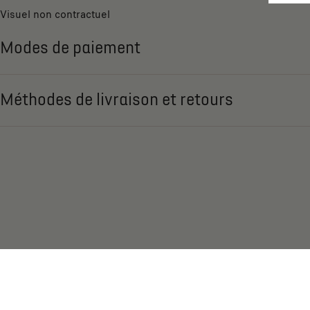
Visuel non contractuel
Modes de paiement
Méthodes de livraison et retours