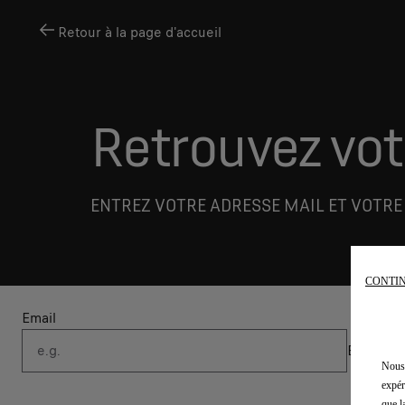
Retour à la page d'accueil
Retrouvez v
ENTREZ VOTRE ADRESSE MAIL ET VOTR
CONTIN
Email
Numér
ET
Nous 
expér
que l