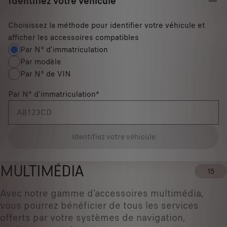
Identifiez votre véhicule
Choisissez la méthode pour identifier votre véhicule et
afficher les accessoires compatibles
Par N° d'immatriculation
Par modèle
Par N° de VIN
Par N° d'immatriculation
*
Identifiez votre véhicule
MULTIMÉDIA
15
Avec notre gamme d'accessoires multimédia,
vous pourrez bénéficier de tous les services
offerts par votre systèmes de navigation,