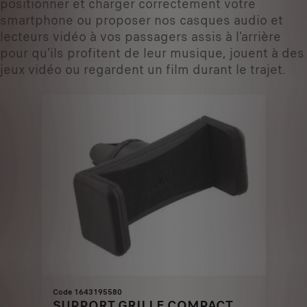
positionner et charger correctement votre
smartphone ou proposer nos casques audio et
lecteurs vidéo à vos passagers assis à l'arrière
pour qu'ils profitent de leur musique, jouent à des
jeux vidéo ou regardent un film durant le trajet.
Code 1643195580
SUPPORT GRILLE COMPACT