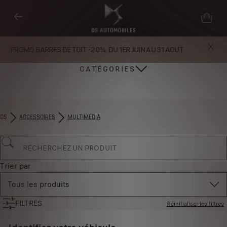
PROMO BARRES DE TOIT - 20%. DU 1ER JUIN AU 31 AOUT
CATÉGORIES
DS
ACCESSOIRES
MULTIMÉDIA
Trier par
Tous les produits
FILTRES
Réinitialiser les filtres